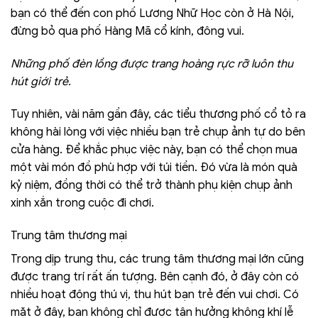
bạn có thể đến con phố Lương Nhữ Học còn ở Hà Nội,
đừng bỏ qua phố Hàng Mã cổ kính, đông vui.
Những phố đèn lồng được trang hoàng rực rỡ luôn thu
hút giới trẻ.
Tuy nhiên, vài năm gần đây, các tiểu thương phố cổ tỏ ra
không hài lòng với việc nhiều bạn trẻ chụp ảnh tự do bên
cửa hàng. Để khắc phục việc này, bạn có thể chọn mua
một vài món đồ phù hợp với túi tiền. Đó vừa là món quà
kỷ niệm, đồng thời có thể trở thành phụ kiện chụp ảnh
xinh xắn trong cuộc đi chơi.
Trung tâm thương mại
Trong dịp trung thu, các trung tâm thương mại lớn cũng
được trang trí rất ấn tượng. Bên cạnh đó, ở đây còn có
nhiều hoạt động thú vị, thu hút bạn trẻ đến vui chơi. Có
mặt ở đây, bạn không chỉ được tận hưởng không khí lễ