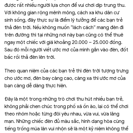
được rất nhiều người lựa chọn để vui chơi dịp trung thu.
Với không gian rộng mênh mông, cách xa khu dân cư
sinh sống, đây thực sự là điểm lý tưởng để các bạn trẻ
thả đèn trời. Nếu không muốn “lách cách” mang đèn đi
trên đường thì tại những nơi này bạn cũng có thể thuê
ngay một chiếc với giá khoảng 20.000 – 25.000 đồng.
Sau đó mỗi người viết ước mơ của mình gắn vào đèn, đốt
bấc rồi thả đèn lên trời.
Theo quan niệm của các bạn trẻ thì đèn trời tượng trưng
cho ước mơ, đèn bay càng cao, càng xa thì ước mơ của
bạn càng dễ dàng thực hiện.
Đây là một trong những trò chơi thu hút nhiều bạn trẻ,
không phải chen chúc trong phố xá ồn ào, lại có thể chơi
theo nhóm hoặc từng đôi yêu nhau, vừa vui, vừa lãng
mạn. Những chiếc đèn đủ màu sắc, hình dạng hòa cùng
tiếng trống múa lân vui nhộn sẽ là một kỷ niệm không thể