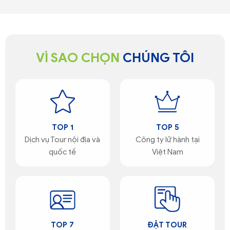
VÌ SAO CHỌN
CHÚNG TÔI
TOP 1
TOP 5
Dịch vụ Tour nội địa và
Công ty lữ hành tại
quốc tế
Việt Nam
TOP 7
ĐẶT TOUR