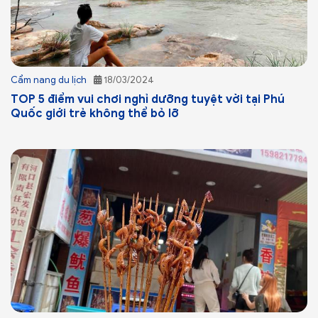
Cẩm nang du lịch
18/03/2024
TOP 5 điểm vui chơi nghỉ dưỡng tuyệt vời tại Phú
Quốc giới trẻ không thể bỏ lỡ