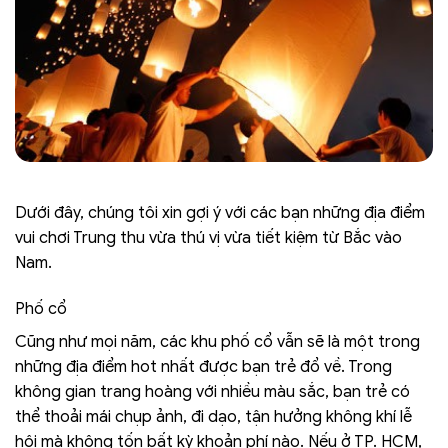
Dưới đây, chúng tôi xin gợi ý với các bạn những địa điểm
vui chơi Trung thu vừa thú vị vừa tiết kiệm từ Bắc vào
Nam.
Phố cổ
Cũng như mọi năm, các khu phố cổ vẫn sẽ là một trong
những địa điểm hot nhất được bạn trẻ đổ về. Trong
không gian trang hoàng với nhiều màu sắc, bạn trẻ có
thể thoải mái chụp ảnh, đi dạo, tận hưởng không khí lễ
hội mà không tốn bất kỳ khoản phí nào. Nếu ở TP. HCM,