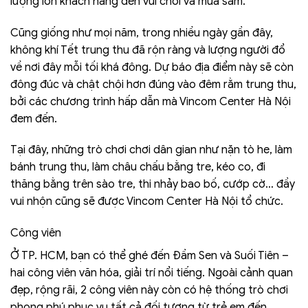
lượng lớn khách hàng đến vui chơi và mua sắm.
Cũng giống như mọi năm, trong nhiều ngày gần đây,
không khí Tết trung thu đã rộn ràng và lượng người đổ
về nơi đây mỗi tối khá đông. Dự báo địa điểm này sẽ còn
đông đúc và chật chội hơn đúng vào đêm rằm trung thu,
bởi các chương trình hấp dẫn mà Vincom Center Hà Nội
đem đến.
Tại đây, những trò chơi chơi dân gian như nặn tò he, làm
bánh trung thu, làm châu chấu bằng tre, kéo co, đi
thăng bằng trên sào tre, thi nhảy bao bố, cướp cờ… đầy
vui nhộn cũng sẽ được Vincom Center Hà Nội tổ chức.
Công viên
Ở TP. HCM, bạn có thể ghé đến Đầm Sen và Suối Tiên –
hai công viên văn hóa, giải trí nổi tiếng. Ngoài cảnh quan
đẹp, rộng rãi, 2 công viên này còn có hệ thống trò chơi
phong phú phục vụ tất cả đối tượng từ trẻ em đến