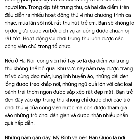
người lớn. Trong dịp tết trung thu, cả hai địa điểm trên
đều diễn ra nhiều hoạt động thú vị như chương trình ca
nhạc, múa lân sôi nổi, rất thu hút trẻ em. Bạn sẽ không lo
bị đói giữa cuộc vui bởi dịch vụ ăn uống được chuẩn bị
rất tốt. Hoạt động vui chơi trung thu luôn được các
công viên chú trọng tổ chức.
Nếu ở Hà Nội, công viên hồ Tây sẽ là địa điểm vui trung
thu không thể bỏ qua. Khu vực này năm nay được trang
trí vô cùng đẹp mắt, lung linh huyền ảo, những dải đèn
lồng được treo khắp nơi, những ngũ quả lớn với các loại
bánh trái thơm ngon được sắp xếp rất đẹp mắt. Bạn trẻ
đến đây vào dịp trung thu không chỉ được chơi các trò
chơi thú vị của công viên nước mà còn được tham gia
vào những trò chơi dân gian và được nhận nhiều phần
quà hấp dẫn.
Những năm gần đây, Mỹ Đình và bến Hàn Quốc là nơi