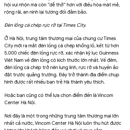
hội vui nhộn mà còn “dễ thở” hơn với điều hòa mát mẻ,
rộng rãi, an ninh lại tương đối đảm bảo.
Đèn lồng cá chép rực rỡ tại Times City.
Ở Hà Nội, trung tâm thương mại của chung cư Times
City mới ra mắt đèn lồng cá chép khổng lồ, kết từ hơn
5.000 chiếc đèn lồng rực rỡ, xác nhận kỷ lục Guinness
Việt Nam về đèn lồng có kích thước lớn nhất. Về đêm,
đèn lồng cá chép trở nên lung linh, rực rỡ và huyền ảo
đặt trước quảng trường. Đây trở thành địa điểm chụp
hình được rất nhiều bạn trẻ Hà thành yêu thích.
Hoặc bạn cũng có thể lựa chọn điểm đến là Vincom
Center Hà Nội.
Nơi đây là một trong những trung tâm thương mại lớn
nhất cả nước, Vincom Center Hà Nội luôn thu hút được