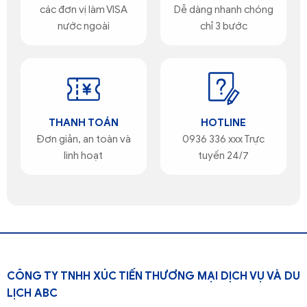
các đơn vị làm VISA
Dễ dàng nhanh chóng
nước ngoài
chỉ 3 bước
THANH TOÁN
HOTLINE
Đơn giản, an toàn và
0936 336 xxx Trực
linh hoạt
tuyến 24/7
CÔNG TY TNHH XÚC TIẾN THƯƠNG MẠI DỊCH VỤ VÀ DU
LỊCH ABC